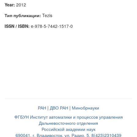
Year:
2012
Тип публикации:
Tezis
ISSN / ISBN:
e-978-5-7442-1517-0
РАН
|
ДВО РАН
|
Минобрнауки
ФГБУН Институт автоматики и процессов управления
Дальневосточного отделения
Российской академии наук
690041, г. Владивосток, ул. Радио, 5, 8(423)2310439