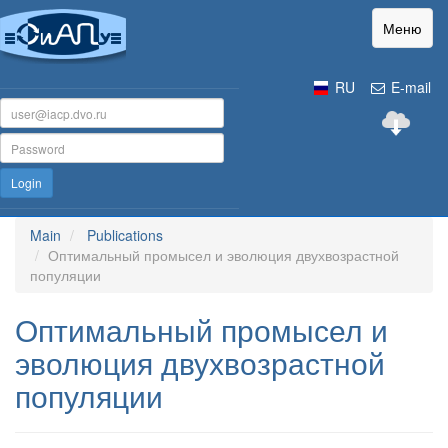
Меню
RU
E-mail
Login
Main
Publications
Оптимальный промысел и эволюция двухвозрастной
популяции
Оптимальный промысел и
эволюция двухвозрастной
популяции