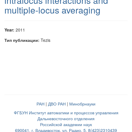
intralocus interactions and
multiple-locus averaging
Year:
2011
Тип публикации:
Tezis
РАН
|
ДВО РАН
|
Минобрнауки
ФГБУН Институт автоматики и процессов управления
Дальневосточного отделения
Российской академии наук
690041, г. Владивосток, ул. Радио, 5, 8(423)2310439