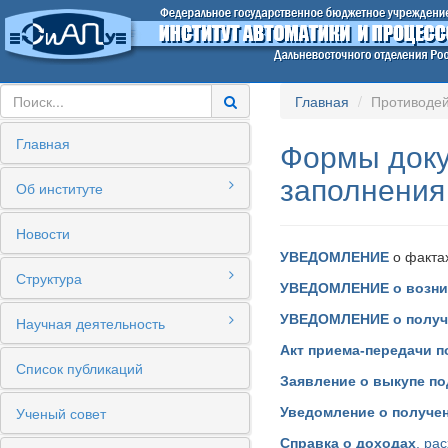
Главная
Противодей
Главная
Формы доку
заполнения
Об институте
Новости
УВЕДОМЛЕНИЕ
о факта
Структура
УВЕДОМЛЕНИЕ о возник
УВЕДОМЛЕНИЕ о получ
Научная деятельность
Акт приема-передачи п
Список публикаций
Заявление о выкупе по
Ученый совет
Уведомление о получе
Справка о доходах
, ра