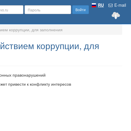
RU
E-mail
Войти
вием коррупции, для заполнения
йствием коррупции, для
ионных правонарушений
ожет привести к конфликту интересов