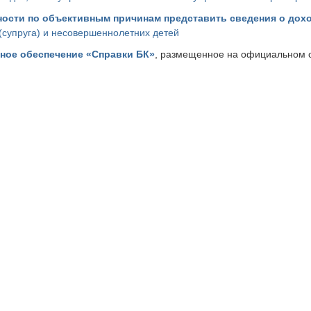
ности по объективным причинам представить сведения о дох
 (супруга) и несовершеннолетних детей
ное обеспечение «Справки БК»
, размещенное на официальном с