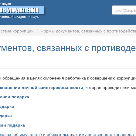
ствие коррупции
Формы документов, связанных с противодейст
ментов, связанных с противоде
х обращения в целях склонения работника к совершению коррупц
новении личной заинтересованности
, которая приводит или м
ении подарка
одарка
дарка
нии подарка
сходах, об имуществе и обязательствах имущественного характера