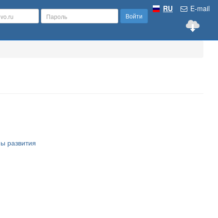
RU
E-mail
Войти
мы развития