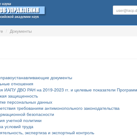
те
Документы
 правоустанавливающие документы
льные отношения
я ИАПУ ДВО РАН на 2019-2023 гг. и целевые показатели Програм
ская защищенность
тке персональных данных
етствия требованиям антимонопольного законодательства
рмационной безопасности
ия учетной политики
а условий труда
тельность, экспертиза и экспортный контроль