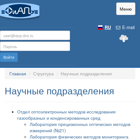
Меню
RU
E-mail
Войти
Главная
Структура
Научные подразделения
Научные подразделения
Отдел оптоэлектронных методов исследования
газообразных и конденсированных сред
Лаборатория прецизионных оптических методов
измерений (№21)
Лаборатория физических методов мониторинга