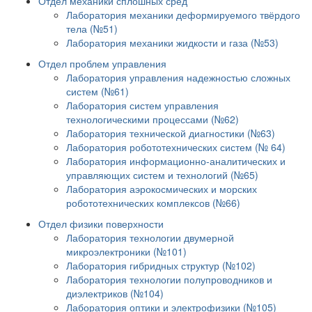
Отдел механики сплошных сред
Лаборатория механики деформируемого твёрдого
тела (№51)
Лаборатория механики жидкости и газа (№53)
Отдел проблем управления
Лаборатория управления надежностью сложных
систем (№61)
Лаборатория систем управления
технологическими процессами (№62)
Лаборатория технической диагностики (№63)
Лаборатория робототехнических систем (№ 64)
Лаборатория информационно-аналитических и
управляющих систем и технологий (№65)
Лаборатория аэрокосмических и морских
робототехнических комплексов (№66)
Отдел физики поверхности
Лаборатория технологии двумерной
микроэлектроники (№101)
Лаборатория гибридных структур (№102)
Лаборатория технологии полупроводников и
диэлектриков (№104)
Лаборатория оптики и электрофизики (№105)