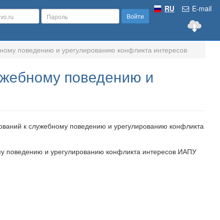
RU
E-mail
Войти
ному поведению и урегулированию конфликта интересов
ужебному поведению и
ований к служебному поведению и урегулированию конфликта
му поведению и урегулированию конфликта интересов ИАПУ