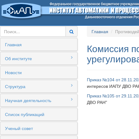
Главная
Противодей
Главная
Комиссия п
урегулиров
Об институте
Новости
Приказ №104 от 28.11.20
Структура
интересов
ИАПУ ДВО РА
Приказ №105 от 29.11.20
Научная деятельность
ДВО РАН"
Список публикаций
Ученый совет