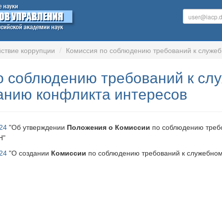
ствие коррупции
Комиссия по соблюдению требований к служеб
о соблюдению требований к сл
анию конфликта интересов
24
"Об утверждении
Положения о Комиссии
по соблюдению треб
Н"
24
"О создании
Комиссии
по соблюдению требований к служебно