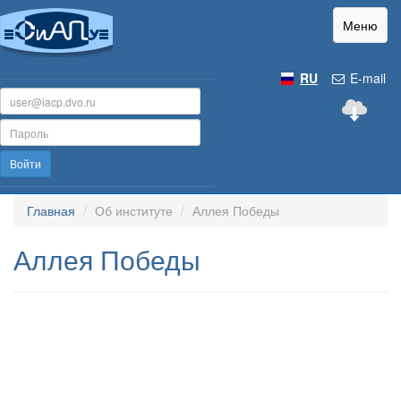
Меню
RU
E-mail
Войти
Главная
Об институте
Аллея Победы
Аллея Победы