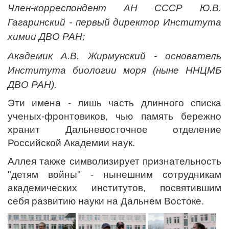
Член-корреспондент АН СССР Ю.В.
Гагаринский - первый директор Института
химии ДВО РАН;
Академик А.В. Жирмунский - основатель
Института биологии моря (ныне ННЦМБ
ДВО РАН).
Эти имена - лишь часть длинного списка
ученых-фронтовиков, чью память бережно
хранит Дальневосточное отделение
Российской Академии наук.
Аллея также символизирует признательность
"детям войны" - нынешним сотрудникам
академических институтов, посвятившим
себя развитию науки на Дальнем Востоке.