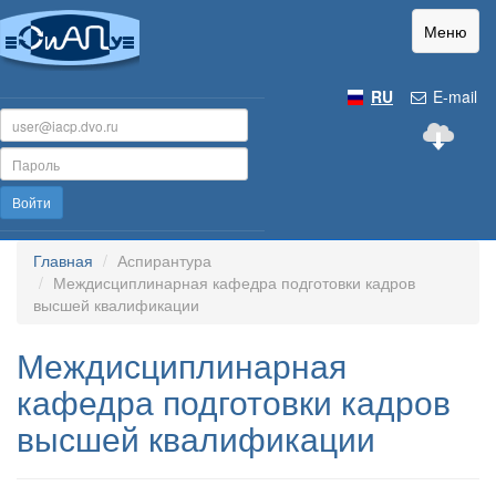
Меню
RU
E-mail
Войти
Главная
Аспирантура
Междисциплинарная кафедра подготовки кадров
высшей квалификации
Междисциплинарная
кафедра подготовки кадров
высшей квалификации