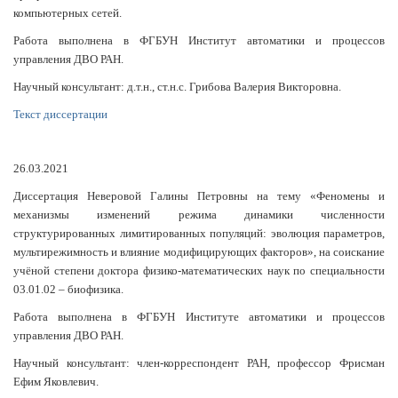
компьютерных сетей.
Работа выполнена в ФГБУН Институт автоматики и процессов
управления ДВО РАН.
Научный консультант: д.т.н., ст.н.с. Грибова Валерия Викторовна.
Текст диссертации
26.03.2021
Диссертация Неверовой Галины Петровны на тему «Феномены и
механизмы изменений режима динамики численности
структурированных лимитированных популяций: эволюция параметров,
мультирежимность и влияние модифицирующих факторов», на соискание
учёной степени доктора физико-математических наук по специальности
03.01.02 – биофизика.
Работа выполнена в ФГБУН Институте автоматики и процессов
управления ДВО РАН.
Научный консультант: член-корреспондент РАН, профессор Фрисман
Ефим Яковлевич.