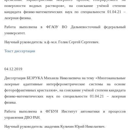
поверхности водных растворов», на соискание учёной степени
кандидата физико-математических наук по специальности 01.04.21 –
лазерная физика.
Работа выполнена в ФГАОУ ВО Дальневосточный федеральный
университет.
Научный руководитель: к.ф.-м.н. Голик Сергей Cергеевич.
Текст диссертации
04.12.2019
Диссертация БЕЗРУКА Михаила Николаевича на тему «Многоканальные
лазерные адаптивные интерферометрические системы на основе
фоторефрактивных кристаллов», на соискание учёной степени кандидата
физико-математических наук по специальности 01.04.21 – лазерная
физика.
Работа выполнена в ФГБУН Институт автоматики и процессов
управления ДВО РАН
.
Научный руководитель: академик Кульчин Юрий Николаевич.