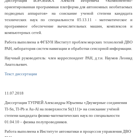
Диссертация БОРОВИКА Алексея Игоревича «Компонентно-
ориентированная программная платформа для автономных необитаемых
подводных аппаратов» на соискание ученой степени кандидата
технических наук по специальности 05.13.11 - математическое и
программное обеспечение вычислительных машин, комплексов и
компьютерных сетей.
Работа выполнена в ФГБУН Институт проблем морских технологий ДВО
РАН, лаборатория систем навигации и обработки сенсорной информации.
Научный руководитель: член корреспондент РАН, д.т.н. Наумов Леонид
Анатольевич.
Текст диссертации
11.07.2018
Диссертация ТУПЧЕЙ Александры Юрьевны «Двумерные соединения
Tl-Sn, Tl-Pb и Au-Al на поверхности Si(111)» на соискание учёной
степени кандидата физико-математических наук по специальности
01.04.10 – физика полупроводников.
Работа выполнена в Институте автоматики и процессов управления ДВО