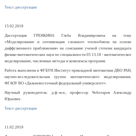
Текст диссертации
15.02.2019
Диссертация ГРЕНКИНА Глеба Владимировича на тему
«Моделирование и оптимизация сложного теплообмена на основе
диффузионного приближения» на соискание ученой степени кандидата
физико-математических наук по специальности 05.13.18 - математическое
моделирование, численные методы и комплексы программ.
Работа выполнена в ФГБУН Институт прикладной математики ДВО РАН,
научно-исследовательская группа математического моделирования;
ФГАОУ ВО «Дальневосточный федеральный университет».
Научный руководитель: д.ф.-м.н., профессор Чеботарев Александр
Юрьевич.
Текст диссертации
11.02.2019