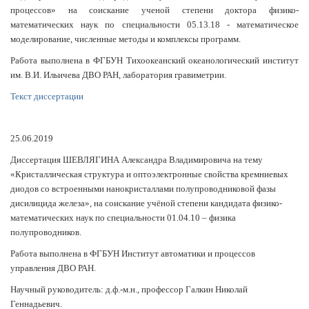
процессов» на соискание ученой степени доктора физико-
математических наук по специальности 05.13.18 - математическое
моделирование, численные методы и комплексы программ.
Работа выполнена в ФГБУН Тихоокеанский океанологический институт
им. В.И. Ильичева ДВО РАН, лаборатория гравиметрии.
Текст диссертации
25.06.2019
Диссертация ШЕВЛЯГИНА Александра Владимировича на тему
«Кристаллическая структура и оптоэлектронные свойства кремниевых
диодов со встроенными нанокристаллами полупроводниковой фазы
дисилицида железа», на соискание учёной степени кандидата физико-
математических наук по специальности 01.04.10 – физика
полупроводников.
Работа выполнена в
ФГБУН
Институт автоматики и процессов
управления ДВО РАН.
Научный руководитель: д.ф.-м.н., профессор Галкин Николай
Геннадьевич.