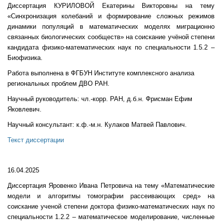
Диссертация КУРИЛОВОЙ Екатерины Викторовны на тему
«Синхронизация колебаний и формирование сложных режимов
динамики популяций в математических моделях миграционно
связанных биологических сообществ» на соискание учёной степени
кандидата физико-математических наук по специальности 1.5.2 –
Биофизика.
Работа выполнена в ФГБУН Институте комплексного анализа
региональных проблем ДВО РАН.
Научный руководитель: чл.-корр. РАН, д.б.н. Фрисман Ефим
Яковлевич.
Научный консультант: к.ф.-м.н. Кулаков Матвей Павлович.
Текст диссертации
16.04.2025
Диссертация Яровенко Ивана Петровича на тему «Математические
модели и алгоритмы томографии рассеивающих сред» на
соискание ученой степени доктора физико-математических наук по
специальности 1.2.2 – математическое моделирование, численные