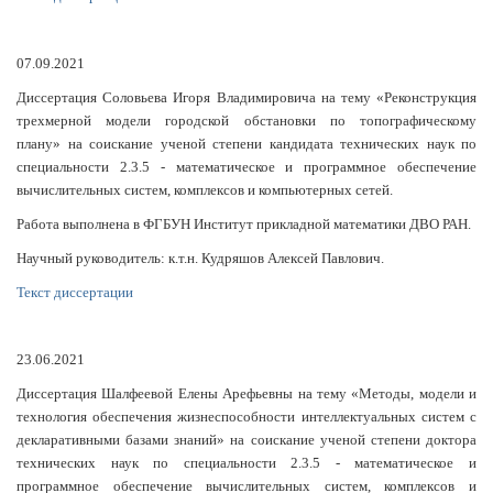
07.09.2021
Диссертация Соловьева Игоря Владимировича на тему
«Реконструкция
трехмерной модели городской обстановки по топографическому
плану» на соискание ученой степени кандидата технических наук по
специальности 2.3.5 - математическое и программное обеспечение
вычислительных систем, комплексов и компьютерных сетей.
Работа выполнена в ФГБУН Институт прикладной математики ДВО РАН.
Научный руководитель: к.т.н. Кудряшов Алексей Павлович.
Текст диссертации
23.06.2021
Диссертация Шалфеевой Елены Арефьевны на тему «Методы, модели и
технология обеспечения жизнеспособности интеллектуальных систем с
декларативными базами знаний» на соискание ученой степени доктора
технических наук по специальности 2.3.5 - математическое и
программное обеспечение вычислительных систем, комплексов и