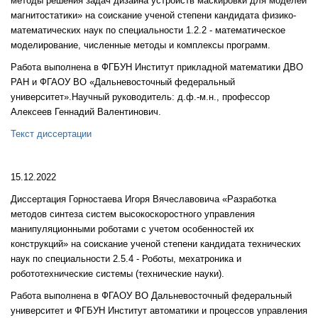
методы решения задач дизайна устройств маскировки для моделей
магнитостатики»
на соискание ученой степени кандидата физико-
математических наук
по специальности 1.2.2 - математическое
моделирование, численные методы и комплексы программ.
Работа выполнена в ФГБУН Институт прикладной математики ДВО
РАН и ФГАОУ ВО «Дальневосточный федеральный
университет».
Научный руководитель: д.ф.-м.н., профессор
Алексеев Геннадий Валентинович.
Текст диссертации
15.12.2022
Диссертация Горностаева Игоря Вячеславовича «Разработка
методов синтеза систем высокоскоростного управления
манипуляционными роботами с учетом особенностей их
конструкций» на соискание ученой степени кандидата технических
наук по специальности 2.5.4 - Роботы, мехатроника и
робототехнические системы (технические науки).
Работа выполнена в ФГАОУ ВО Дальневосточный федеральный
университет и ФГБУН Институт автоматики и процессов управления