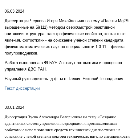
06.03.2024
Диссертация Чернева Игоря Михайловича на тему «Плёнки Mg2Si,
выращенные на Si(111) методом сверхбыстрой реактивной
эпитаксии: структура, электрофизические свойства, контактные
явления, фотоотклик» на соискание учёной степени кандидата
физико-математических наук по специальности 1.3.11 – физика
полупроводников.
Работа выполнена в ФГБУН Институт автоматики и процессов
управления ДВО РАН.
Научный руководитель: д.ф.-м.н. Галкин Николай Геннадьевич.
Текст диссертации
30.01.2024
Диссертация Зуева Александра Валерьевича на тему «Создание
адаптивных систем управления подводными и промышленными
роботами с использованием средств технической диагностики» на
соискание ученой степени доктора технических наук по специальности