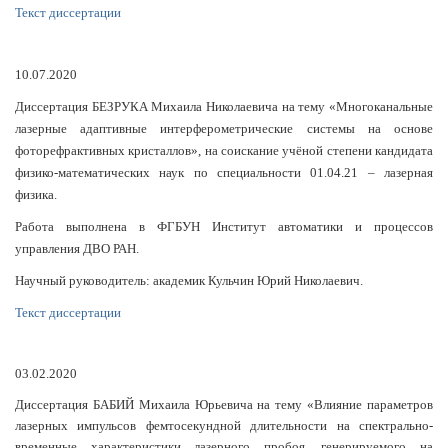
Текст диссертации
10.07.2020
Диссертация БЕЗРУКА Михаила Николаевича на тему «Многоканальные
лазерные адаптивные интерферометрические системы на основе
фоторефрактивных кристаллов», на соискание учёной степени кандидата
физико-математических наук по специальности 01.04.21 – лазерная
физика.
Работа выполнена в ФГБУН Институт автоматики и процессов
управления ДВО РАН.
Научный руководитель: академик Кульчин Юрий Николаевич.
Текст диссертации
03.02.2020
Диссертация БАБИЙ Михаила Юрьевича на тему «Влияние параметров
лазерных импульсов фемтосекундной длительности на спектрально-
временные характеристики лазерного пробоя, генерируемого на