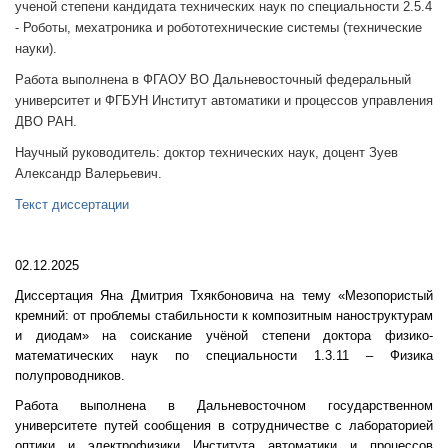
ученой степени кандидата технических наук по специальности 2.5.4
- Роботы, мехатроника и робототехнические системы (технические
науки).
Работа выполнена в ФГАОУ ВО Дальневосточный федеральный
университет и ФГБУН Институт автоматики и процессов управления
ДВО РАН.
Научный руководитель: доктор технических наук, доцент Зуев
Александр Валерьевич.
Текст диссертации
02.12.2025
Диссертация Яна Дмитрия Тхякбоновича на тему «Мезопористый
кремний: от проблемы стабильности к композитным наноструктурам
и диодам» на соискание учёной степени доктора физико-
математических наук по специальности 1.3.11 – Физика
полупроводников.
Работа выполнена в Дальневосточном государственном
университете путей сообщения в сотрудничестве с лабораторией
оптики и электрофизики Института автоматики и процессов