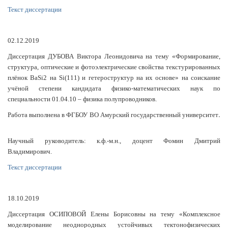
Текст диссертации
02.12.2019
Диссертация ДУБОВА Виктора Леонидовича на тему «Формирование,
структура, оптические и фотоэлектрические свойства текстурированных
плёнок BaSi2 на Si(111) и гетероструктур на их основе» на соискание
учёной степени кандидата физико-математических наук по
специальности 01.04.10 – физика полупроводников.
.
Работа выполнена в ФГБОУ ВО Амурский государственный университет
Научный руководитель: к.ф.-м.н., доцент Фомин Дмитрий
Владимирович.
Текст диссертации
18.10.2019
Диссертация ОСИПОВОЙ Елены Борисовны на тему «Комплексное
моделирование неоднородных устойчивых тектонофизических