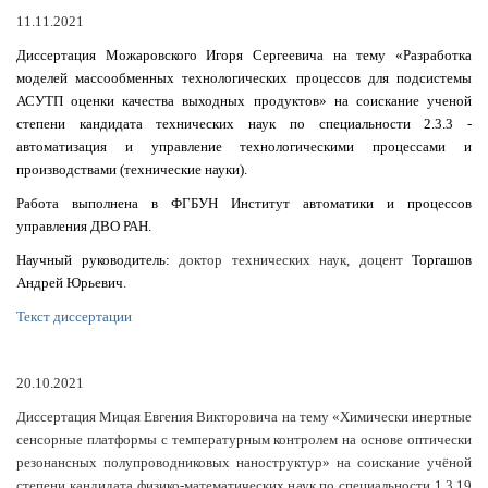
11.11.2021
Диссертация Можаровского Игоря Сергеевича на тему «Разработка
моделей массообменных технологических процессов для подсистемы
АСУТП оценки качества выходных продуктов» на соискание ученой
степени кандидата технических наук по специальности 2.3.3 -
автоматизация и управление технологическими процессами и
производствами (технические науки).
Работа выполнена в ФГБУН Институт автоматики и процессов
управления ДВО РАН.
Научный руководитель:
доктор технических наук,
доцент
Торгашов
Андрей Юрьевич
.
Текст диссертации
20.10.2021
Диссертация Мицая Евгения Викторовича на тему «Химически инертные
сенсорные платформы с температурным контролем на основе оптически
резонансных полупроводниковых наноструктур» на соискание учёной
степени кандидата физико-математических наук по специальности 1.3.19