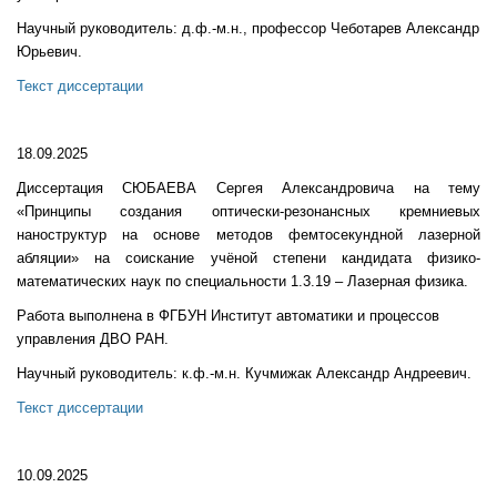
Научный руководитель: д.ф.-м.н., профессор Чеботарев Александр
Юрьевич.
Текст диссертации
18.09.2025
Диссертация СЮБАЕВА Сергея Александровича на тему
«Принципы создания оптически-резонансных кремниевых
наноструктур на основе методов фемтосекундной лазерной
абляции» на соискание учёной степени кандидата физико-
математических наук по специальности 1.3.19 – Лазерная физика.
Работа выполнена в ФГБУН Институт автоматики и процессов
управления ДВО РАН.
Научный руководитель: к.ф.-м.н. Кучмижак Александр Андреевич.
Текст диссертации
10.09.2025