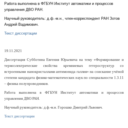
Работа выполнена в ФГБУН Институт автоматики и процессов
управления ДВО РАН.
Научный руководитель: д.ф.-м.н., член-корреспондент РАН
Зотов
Андрей Вадимович.
Текст диссертации
19.11.2021
Диссертация Субботина Евгения Юрьевича на тему «Формирование и
термоэлектрические свойства кремниевых гетероструктур со
встроенными нанокристаллами антимонида галлия» на соискание учёной
степени кандидата физико-математических наук по специальности 1.3.11
– физика полупроводников.
Работа выполнена в ФГБУН Институт автоматики и процессов
управления ДВО РАН.
Научный руководитель: д.ф.-м.н. Горошко Дмитрий Львович.
Текст диссертации