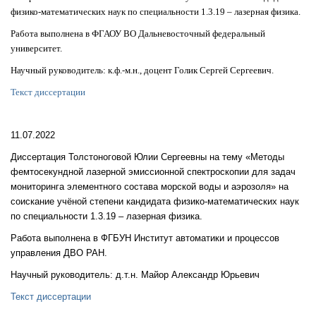
физико-математических наук по специальности 1.3.19 – лазерная физика.
Работа выполнена в ФГАОУ ВО Дальневосточный федеральный
университет.
Научный руководитель: к.ф.-м.н., доцент Голик Сергей Сергеевич.
Текст диссертации
11.07.2022
Диссертация Толстоноговой Юлии Сергеевны на тему «Методы
фемтосекундной лазерной эмиссионной спектроскопии для задач
мониторинга элементного состава морской воды и аэрозоля» на
соискание учёной степени кандидата физико-математических наук
по специальности 1.3.19 – лазерная физика.
Работа выполнена в ФГБУН Институт автоматики и процессов
управления ДВО РАН.
Научный руководитель: д.т.н. Майор Александр Юрьевич
Текст диссертации