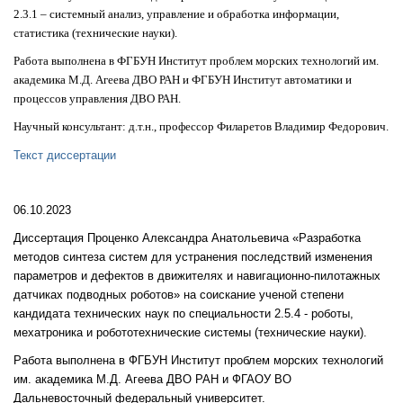
2.3.1 – системный анализ, управление и обработка информации,
статистика (технические науки).
Работа выполнена в ФГБУН Институт проблем морских технологий им.
академика М.Д. Агеева ДВО РАН и ФГБУН Институт автоматики и
процессов управления ДВО РАН.
Научный консультант: д.т.н., профессор Филаретов Владимир Федорович.
Текст диссертации
06.10.2023
Диссертация Проценко Александра Анатольевича «Разработка
методов синтеза систем для устранения последствий изменения
параметров и дефектов в движителях и навигационно-пилотажных
датчиках подводных роботов» на соискание ученой степени
кандидата технических наук по специальности 2.5.4 - роботы,
мехатроника и робототехнические системы (технические науки).
Работа выполнена в ФГБУН Институт проблем морских технологий
им. академика М.Д. Агеева ДВО РАН и ФГАОУ ВО
Дальневосточный федеральный университет.