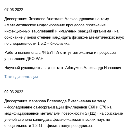
07.06.2022
Диссертация Яковлева Анатолия Александровича на тему
«Математическое моделирование процессов протекания
инфекционных заболеваний и иммунных реакций организма
» на
соискание учёной степени кандидата физико-математических наук
по специальности 1.5.2 – биофизика.
Работа выполнена в ФГБУН Институт автоматики и процессов
управления ДВО РАН.
Научный руководитель: д.ф.-м.н. Абакумов Александр Иванович.
Текст диссертации
02.06.2022
Диссертация Марарова Всеволода Витальевича на тему
«Исследование самоорганизации фуллеренов С60 и С70
на
модифицированной металлами поверхности Si(111)» на соискание
учёной степени кандидата физико-математических наук по
специальности 1.3.11 – физика полупроводников.