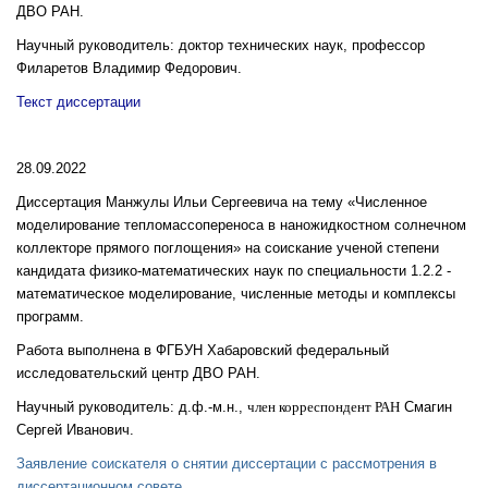
ДВО РАН.
Научный руководитель: доктор технических наук, профессор
Филаретов Владимир Федорович.
Текст диссертации
28.09.2022
Диссертация Манжулы Ильи Сергеевича на тему «Численное
моделирование тепломассопереноса в наножидкостном солнечном
коллекторе прямого поглощения» на соискание ученой степени
кандидата физико-математических наук по специальности 1.2.2 -
математическое моделирование, численные методы и комплексы
программ.
Работа выполнена в ФГБУН Хабаровский федеральный
исследовательский центр ДВО РАН.
Научный руководитель: д.ф.-м.н.,
член корреспондент РАН
Смагин
Сергей Иванович.
Заявление соискателя о снятии диссертации с рассмотрения в
диссертационном совете