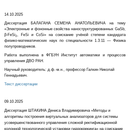
14.10.2025
Диссертация БАЛАГАНА СЕМЕНА АНАТОЛЬЕВИЧА на тему
«Электронные и фононные свойства наноструктурированных GaSb,
β-FeSi
, FeSi и CoSi» на соискание учёной степени кандидата
2
физико-математических наук по специальности 1.3.11 — Физика
полупроводников.
Работа выполнена в ФГБУН Институт автоматики и процессов
управления ДВО РАН.
Научный руководитель: д.ф.-м.н., профессор Галкин Николай
Геннадьевич.
Текст диссертации
09.10.2025
Диссертация ШТАКИНА Дениса Владимировича «Методы и
алгоритмы построения виртуальных анализаторов для системы
усовершенствованного управления сложной ректификационной
колонной технологической установки гидрокрекинга» на соискание