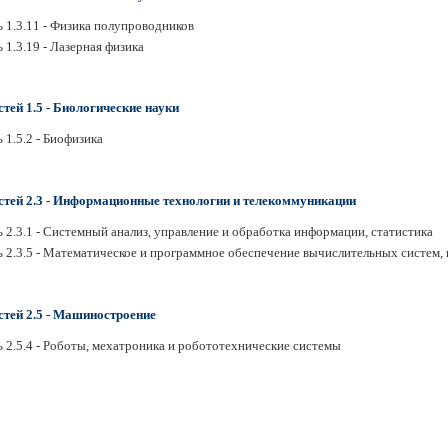
 1.3.11 - Физика полупроводников
 1.3.19 - Лазерная физика
тей 1.5 - Биологические науки
 1.5.2 - Биофизика
стей 2.3 - Информационные технологии и телекоммуникации
 2.3.1 - Системный анализ, управление и обработка информации, статистика
ь 2.3.5 - Математическое и программное обеспечение вычислительных систем,
стей 2.5 - Машиностроение
 2.5.4 - Роботы, мехатроника и робототехнические системы