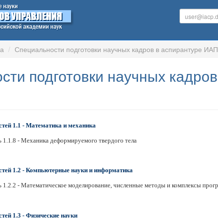
ра
Специальности подготовки научных кадров в аспирантуре ИА
сти подготовки научных кадро
тей 1.1 - Математика и механика
ь 1.1.8 - Механика деформируемого твердого тела
стей 1.2 - Компьютерные науки и информатика
ь 1.2.2 - Математическое моделирование, численные методы и комплексы прог
тей 1.3 - Физические науки