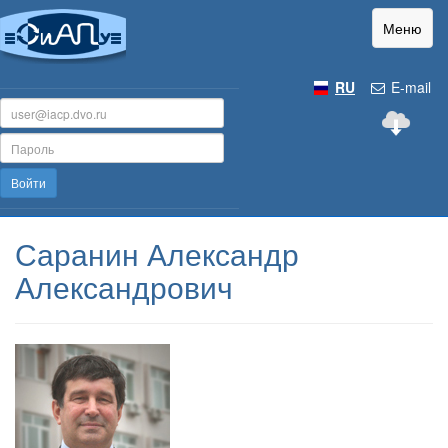
Меню
RU
E-mail
Войти
Саранин Александр
Александрович