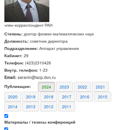
член-корреспондент РАН
Степень:
доктор физико-математических наук
Должность:
советник директора
Подразделение:
Аппарат управления
Кабинет:
29
Телефон:
(423)2310426
Внутр. телефон:
1-23
Email:
saranin@iacp.dvo.ru
Публикации:
2024
2023
2022
2021
2020
2019
2018
2017
2016
2015
2014
2013
2012
2011
Материалы / тезисы конференций